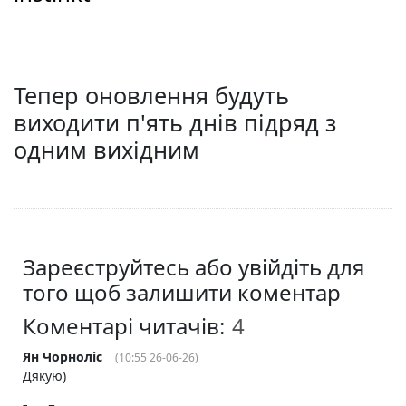
Тепер оновлення будуть
виходити п'ять днів підряд з
одним вихідним
Зареєструйтесь або увійдіть для
того щоб залишити коментар
Коментарі читачів:
Ян Чорноліс
(10:55 26-06-26)
Дякую)