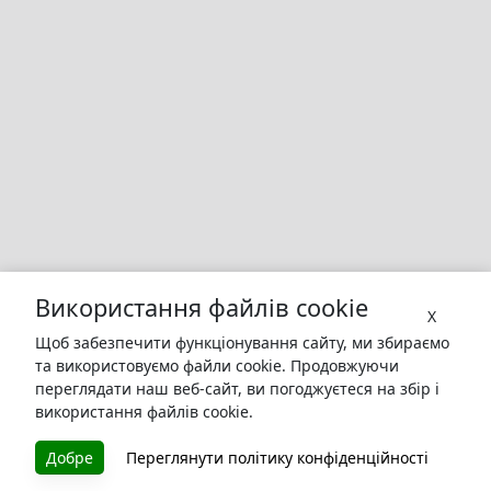
Використання файлів cookie
X
Щоб забезпечити функціонування сайту, ми збираємо
та використовуємо файли cookie. Продовжуючи
переглядати наш веб-сайт, ви погоджуєтеся на збір і
використання файлів cookie.
БУКУРУК
Добре
Переглянути політику конфіденційності
Літературна платформа і бібліотека книг, які можна
безкоштовно читати онлайн. Тут Ви зможете читати