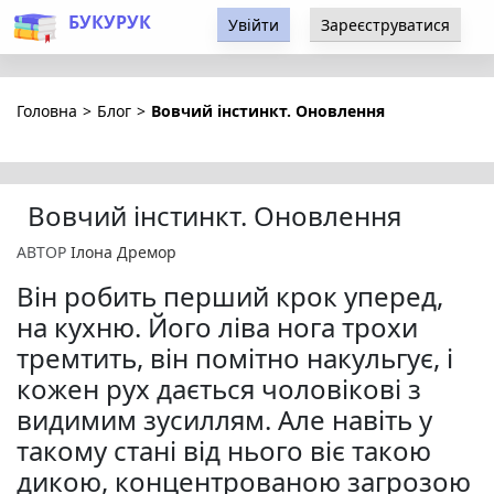
БУКУРУК
Увійти
Зареєструватися
Головна
>
Блог
>
Вовчий інстинкт. Оновлення
Вовчий інстинкт. Оновлення
АВТОР
Ілона Дремор
Він робить перший крок уперед,
на кухню. Його ліва нога трохи
тремтить, він помітно накульгує, і
кожен рух дається чоловікові з
видимим зусиллям. Але навіть у
такому стані від нього віє такою
дикою, концентрованою загрозою