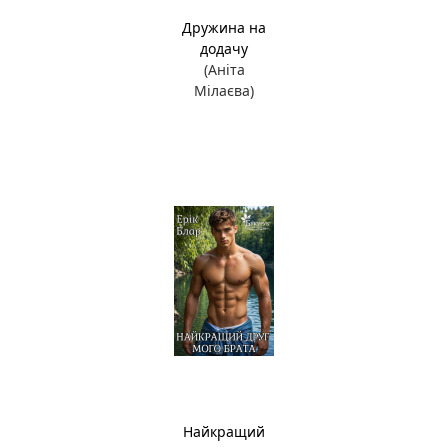
Дружина на
додачу
(Аніта
Мілаєва)
Найкращий