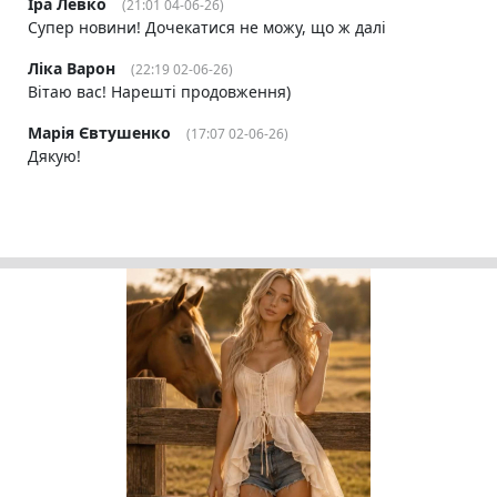
Іра Левко
(21:01 04-06-26)
Супер новини! Дочекатися не можу, що ж далі
Ліка Варон
(22:19 02-06-26)
Вітаю вас! Нарешті продовження)
Марія Євтушенко
(17:07 02-06-26)
Дякую!