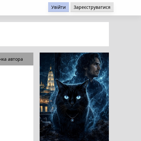
Увійти
Зареєструватися
нка автора