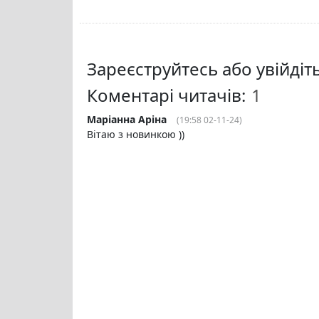
Зареєструйтесь або увійді
Коментарі читачів:
Маріанна Аріна
(19:58 02-11-24)
Вітаю з новинкою ))