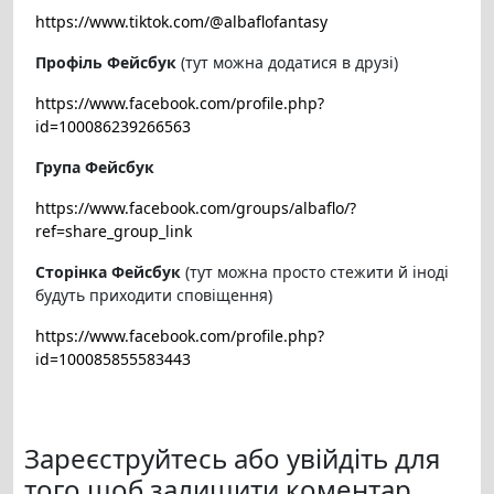
https://www.tiktok.com/@albaflofantasy
Профіль Фейсбук
(тут можна додатися в друзі)
https://www.facebook.com/profile.php?
id=100086239266563
Група Фейсбук
https://www.facebook.com/groups/albaflo/?
ref=share_group_link
Сторінка Фейсбук
(тут можна просто стежити й іноді
будуть приходити сповіщення)
https://www.facebook.com/profile.php?
id=100085855583443
Зареєструйтесь або увійдіть для
того щоб залишити коментар