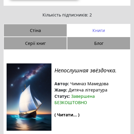
Кількість підписників: 2
Стіна
Книги
Серії книг
Блог
Непослушная звёздочка.
Автор:
Чимназ Мамедова
Жанр:
Дитяча література
Статус:
Завершена
БЕЗКОШТОВНО
( Читати... )