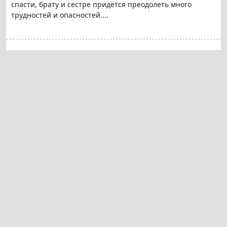
спасти, брату и сестре придётся преодолеть много
трудностей и опасностей....