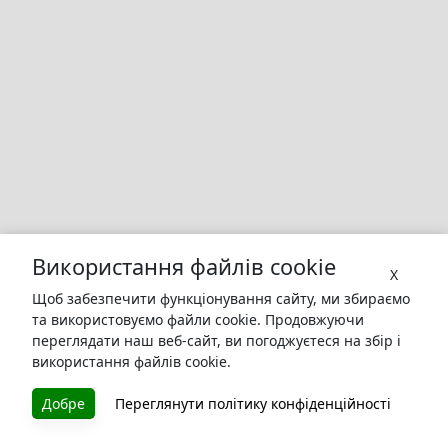
Використання файлів cookie
X
Щоб забезпечити функціонування сайту, ми збираємо
та використовуємо файли cookie. Продовжуючи
переглядати наш веб-сайт, ви погоджуєтеся на збір і
використання файлів cookie.
БУКУРУК
Добре
Переглянути політику конфіденційності
Літературна платформа і бібліотека книг, які можна
безкоштовно читати онлайн. Тут Ви зможете читати