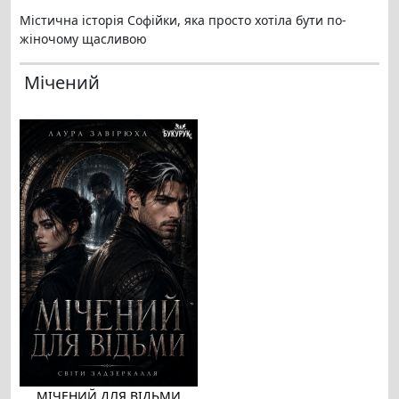
Містична історія Софійки, яка просто хотіла бути по-
жіночому щасливою
Мічений
МІЧЕНИЙ ДЛЯ ВІДЬМИ