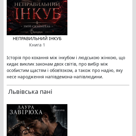
НЕПРАВИЛЬНИЙ ІНКУБ
Книга 1
Історія про кохання між інкубом і людською жінкою, що
кидає виклик законам двох світів, про вибір між
особистим щастям і обов’язком, а також про надію, яку
несе народження напівдемона-напівлюдини.
Львівська пані