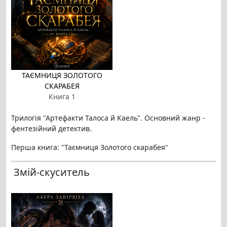
ТАЄМНИЦЯ ЗОЛОТОГО
СКАРАБЕЯ
Книга 1
Трилогія "Артефакти Талоса й Каель". Основний жанр -
фентезійний детектив.
Перша книга: "Таємниця Золотого скарабея"
Змій-скуситель