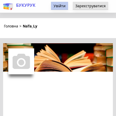
БУКУРУК
Увійти
Зареєструватися
Головна
>
NaTa_Ly