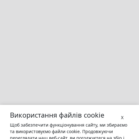
Використання файлів cookie
X
Щоб забезпечити функціонування сайту, ми збираємо
та використовуємо файли cookie. Продовжуючи
переглядати наш веб-сайт, ви погоджуєтеся на збір і