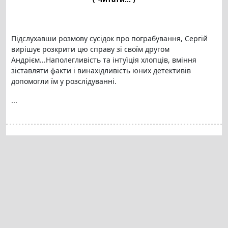
Підслухавши розмову сусідок про пограбування, Сергій
вирішує розкрити цю справу зі своїм другом
Андрієм...Наполегливість та інтуїція хлопців, вміння
зіставляти факти і винахідливість юних детективів
допомогли їм у розслідуванні.
...