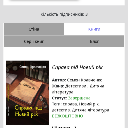
Кількість підписників: 3
Стіна
Книги
Серії книг
Блог
Справа під Новий рік
Автор:
Семен Кравченко
Жанр:
Детективи
,
Дитяча
література
Статус:
Завершена
Теги:
справа
, Новий рік
,
детектив
, Дитяча література
БЕЗКОШТОВНО
( Читати... )