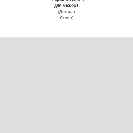
для мажора
(Данило
Стоян)