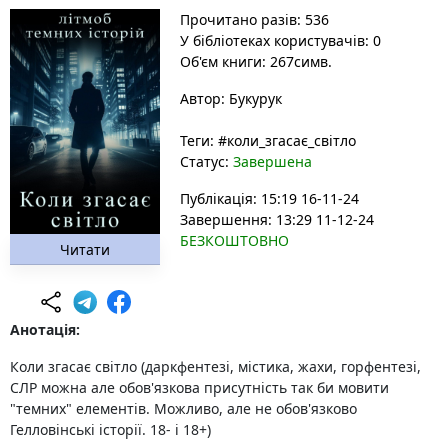
Прочитано разів: 536
У бібліотеках користувачів: 0
Об'єм книги: 267симв.
Автор:
Букурук
Теги:
#коли_згасає_світло
Статус:
Завершена
Публікація: 15:19 16-11-24
Завершення: 13:29 11-12-24
БЕЗКОШТОВНО
Читати
Анотація:
Коли згасає світло (даркфентезі, містика, жахи, горфентезі,
СЛР можна але обов'язкова присутність так би мовити
"темних" елементів. Можливо, але не обов'язково
Гелловінські історії. 18- і 18+)