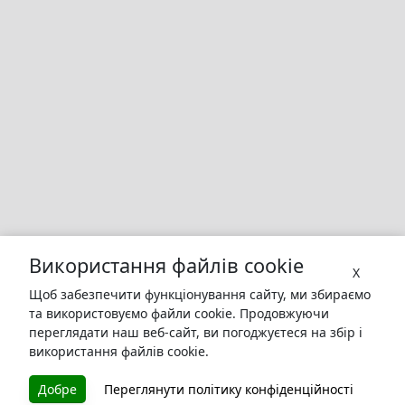
Використання файлів cookie
X
Щоб забезпечити функціонування сайту, ми збираємо
та використовуємо файли cookie. Продовжуючи
переглядати наш веб-сайт, ви погоджуєтеся на збір і
використання файлів cookie.
БУКУРУК
Добре
Переглянути політику конфіденційності
Літературна платформа і бібліотека книг, які можна