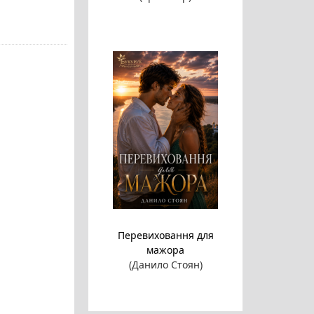
Перевиховання для
мажора
(Данило Стоян)