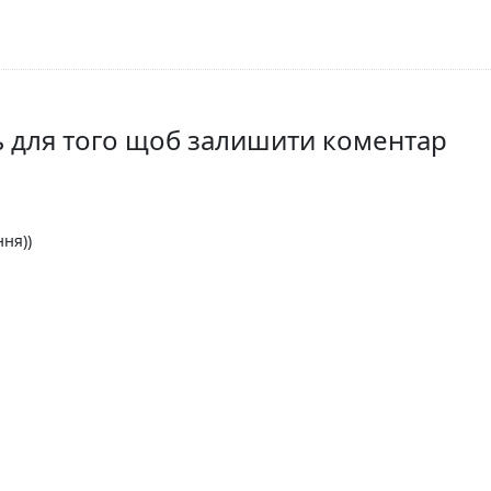
ть для того щоб залишити коментар
ння))