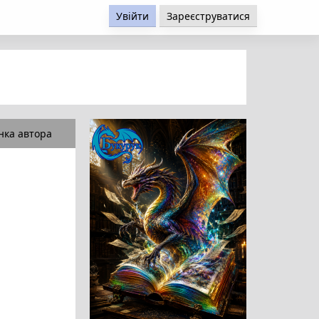
Увійти
Зареєструватися
нка автора