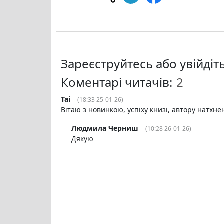
Зареєструйтесь або увійді
Коментарі читачів:
Tai
(18:33 25-01-26)
Вітаю з новинкою, успіху книзі, автору натхне
Людмила Черниш
(10:28 26-01-26)
Дякую