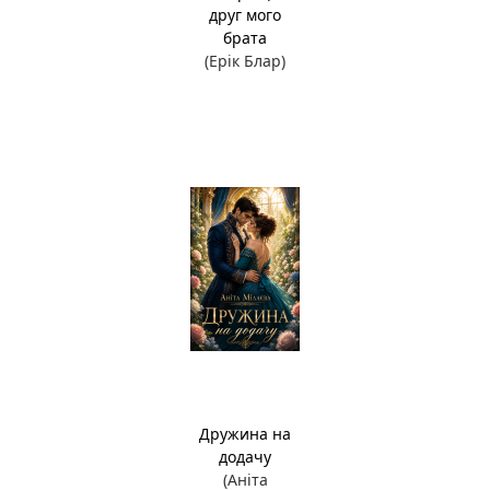
друг мого
брата
(Ерік Блар)
Дружина на
додачу
(Аніта