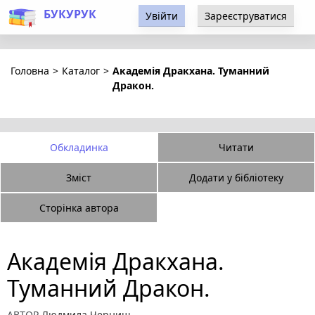
БУКУРУК
Увійти
Зареєструватися
Головна
>
Каталог
>
Академія Дракхана. Туманний
Дракон.
Обкладинка
Читати
Зміст
Додати у бібліотеку
Сторінка автора
Академія Дракхана.
Туманний Дракон.
АВТОР
Людмила Черниш