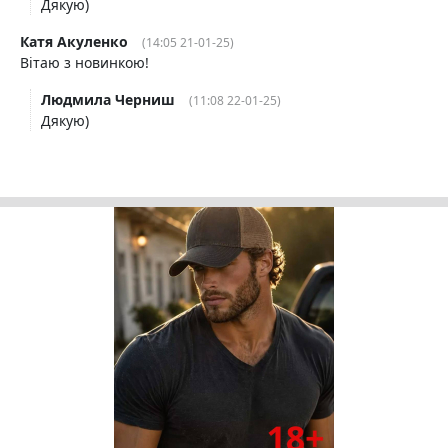
Дякую)
Катя Акуленко
(14:05 21-01-25)
Вітаю з новинкою!
Людмила Черниш
(11:08 22-01-25)
Дякую)