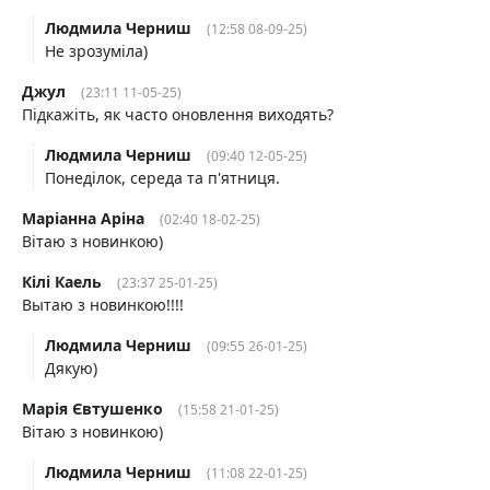
Людмила Черниш
(12:58 08-09-25)
Не зрозуміла)
Джул
(23:11 11-05-25)
Підкажіть, як часто оновлення виходять?
Людмила Черниш
(09:40 12-05-25)
Понеділок, середа та п'ятниця.
Маріанна Аріна
(02:40 18-02-25)
Вітаю з новинкою)
Кілі Каель
(23:37 25-01-25)
Вытаю з новинкою!!!!
Людмила Черниш
(09:55 26-01-25)
Дякую)
Марія Євтушенко
(15:58 21-01-25)
Вітаю з новинкою)
Людмила Черниш
(11:08 22-01-25)