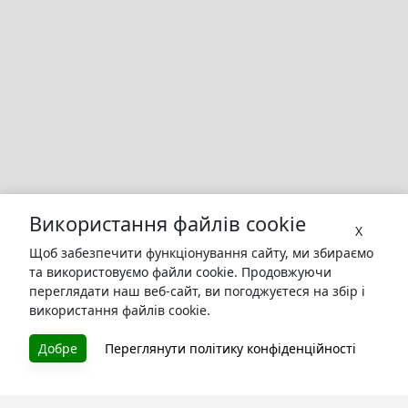
Використання файлів cookie
X
Щоб забезпечити функціонування сайту, ми збираємо
та використовуємо файли cookie. Продовжуючи
переглядати наш веб-сайт, ви погоджуєтеся на збір і
використання файлів cookie.
БУКУРУК
Добре
Переглянути політику конфіденційності
Літературна платформа і бібліотека книг, які можна
безкоштовно читати онлайн. Тут Ви зможете читати