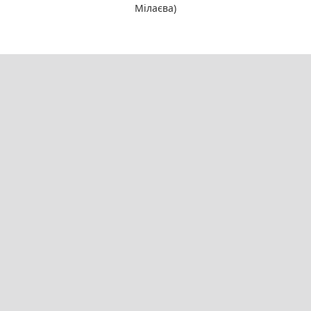
Мілаєва)