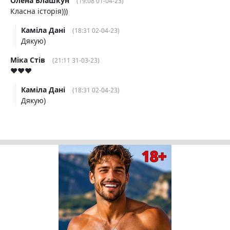
Олена Блашкун
(19:08 01-04-23)
Класна історія)))
Каміла Дані
(18:31 02-04-23)
Дякую)
Міка Стів
(21:11 31-03-23)
❤️❤️❤️
Каміла Дані
(18:31 02-04-23)
Дякую)