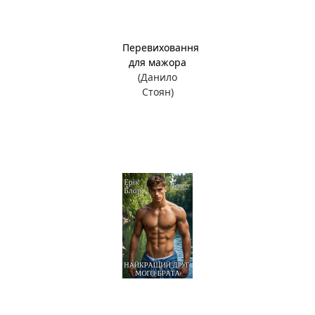
Перевиховання
для мажора
(Данило
Стоян)