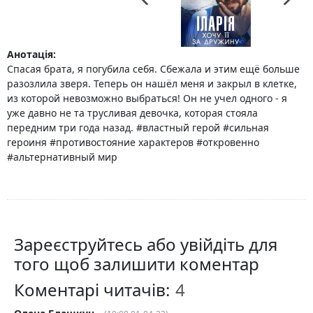
Анотація:
Спасая брата, я погубила себя. Сбежала и этим ещё больше
разозлила зверя. Теперь он нашёл меня и закрыл в клетке,
из которой невозможно выбраться! Он не учел одного - я
уже давно не та трусливая девочка, которая стояла
передним три года назад. #властный герой #сильная
героиня #противостояние характеров #откровенно
#альтернативный мир
Зареєструйтесь або увійдіть для
того щоб залишити коментар
Коментарі читачів: