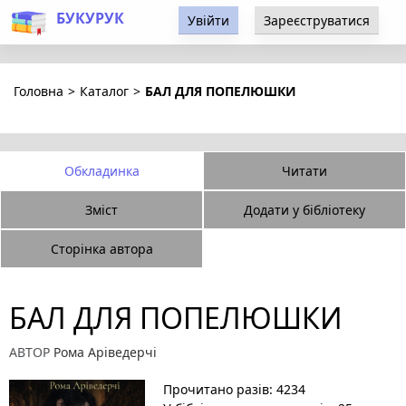
БУКУРУК
Увійти
Зареєструватися
Головна
>
Каталог
>
БАЛ ДЛЯ ПОПЕЛЮШКИ
Обкладинка
Читати
Зміст
Додати у бібліотеку
Сторінка автора
БАЛ ДЛЯ ПОПЕЛЮШКИ
АВТОР
Рома Аріведерчі
Прочитано разів: 4234