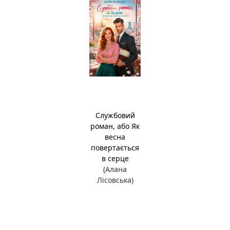
Службовий
роман, або Як
весна
повертається
в серце
(Алана
Лісовська)