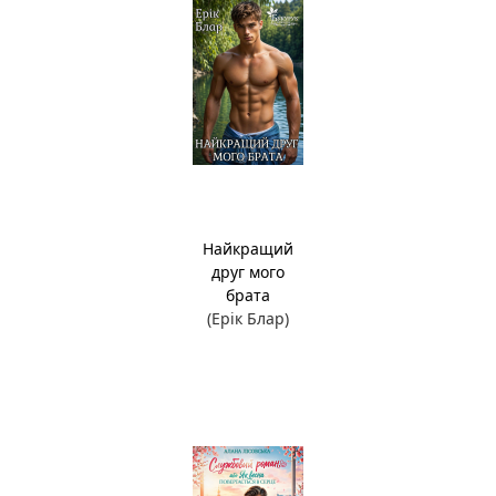
Найкращий
друг мого
брата
(Ерік Блар)