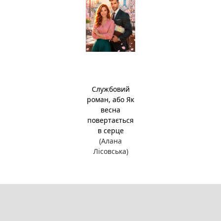
Службовий
роман, або Як
весна
повертається
в серце
(Алана
Лісовська)