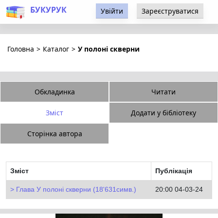
БУКУРУК
Увійти
Зареєструватися
Головна
>
Каталог
>
У полоні скверни
Обкладинка
Читати
Зміст
Додати у бібліотеку
Сторінка автора
Зміст
Публікація
Глава У полоні скверни (18'631симв.)
20:00 04-03-24