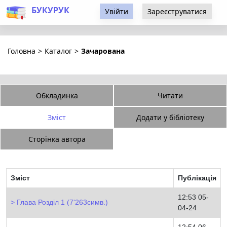
БУКУРУК
Увійти
Зареєструватися
Головна
>
Каталог
>
Зачарована
Обкладинка
Читати
Зміст
Додати у бібліотеку
Сторінка автора
Зміст
Публікація
12:53 05-
Глава Розділ 1 (7'263симв.)
04-24