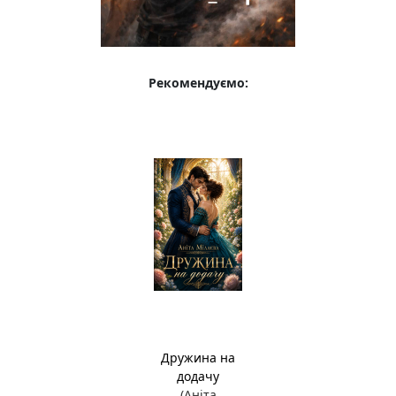
Рекомендуємо:
Дружина на
додачу
(Аніта