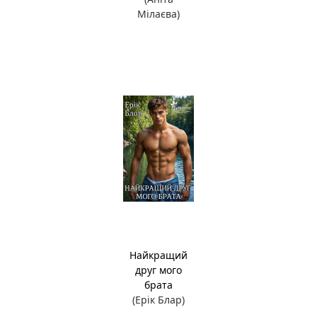
Мілаєва)
Найкращий
друг мого
брата
(Ерік Блар)