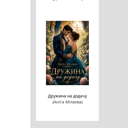
Дружина на додачу
(Аніта Мілаєва)