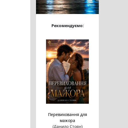
Рекомендуємо:
Перевиховання для
мажора
(Данило Стоян)