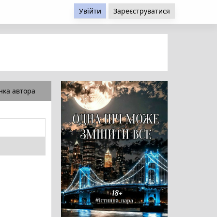
Увійти
Зареєструватися
нка автора