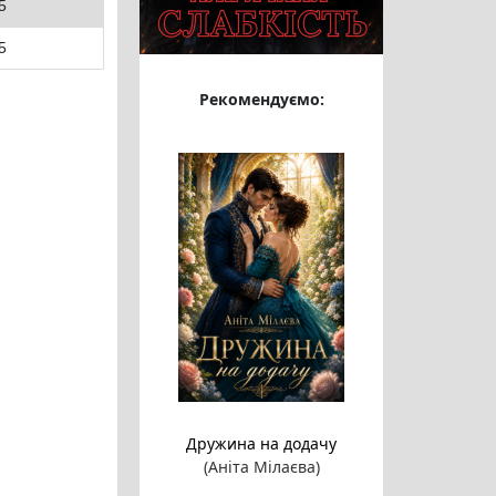
5
5
Рекомендуємо:
Дружина на додачу
(Аніта Мілаєва)