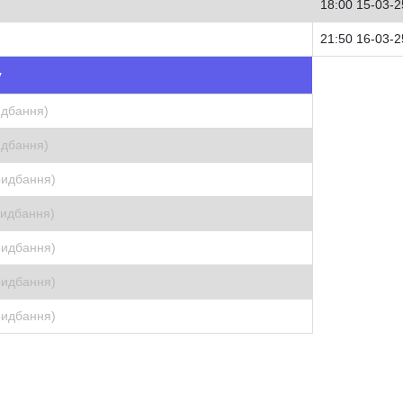
18:00 15-03-2
21:50 16-03-2
у
идбання)
идбання)
ридбання)
ридбання)
ридбання)
ридбання)
ридбання)