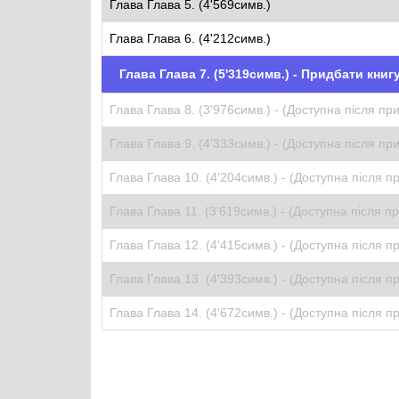
Глава Глава 5. (4'569симв.)
Глава Глава 6. (4'212симв.)
Глава Глава 7. (5'319симв.) - Придбати книг
Глава Глава 8. (3'976симв.) -
(Доступна після пр
Глава Глава 9. (4'333симв.) -
(Доступна після пр
Глава Глава 10. (4'204симв.) -
(Доступна після п
Глава Глава 11. (3'619симв.) -
(Доступна після п
Глава Глава 12. (4'415симв.) -
(Доступна після п
Глава Глава 13. (4'393симв.) -
(Доступна після п
Глава Глава 14. (4'672симв.) -
(Доступна після п