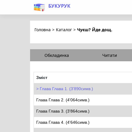
БУКУРУК
Головна
>
Каталог
>
Чуєш? Йде дощ.
Обкладинка
Читати
Зміст
Глава Глава 1. (3'890симв.)
Глава Глава 2. (4'064симв.)
Глава Глава 3. (3'864симв.)
Глава Глава 4. (4'646симв.)