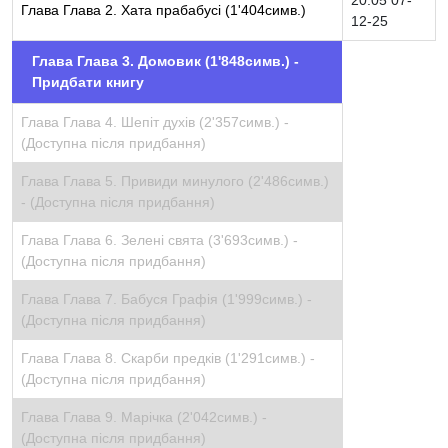
20:05 07-
Глава Глава 2. Хата прабабусі (1'404симв.)
12-25
Глава Глава 3. Домовик (1'848симв.) -
Придбати книгу
Глава Глава 4. Шепіт духів (2'357симв.) -
(Доступна після придбання)
Глава Глава 5. Привиди минулого (2'486симв.)
-
(Доступна після придбання)
Глава Глава 6. Зелені свята (3'693симв.) -
(Доступна після придбання)
Глава Глава 7. Бабуся Графія (1'999симв.) -
(Доступна після придбання)
Глава Глава 8. Скарби предків (1'291симв.) -
(Доступна після придбання)
Глава Глава 9. Марічка (2'042симв.) -
(Доступна після придбання)