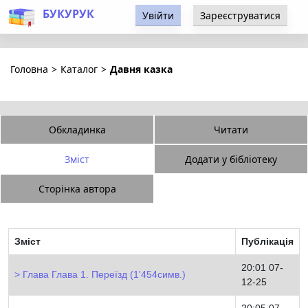
БУКУРУК
Увійти
Зареєструватися
Головна
>
Каталог
>
Давня казка
Обкладинка
Читати
Зміст
Додати у бібліотеку
Сторінка автора
Зміст
Публікація
20:01 07-
Глава Глава 1. Переїзд (1'454симв.)
12-25