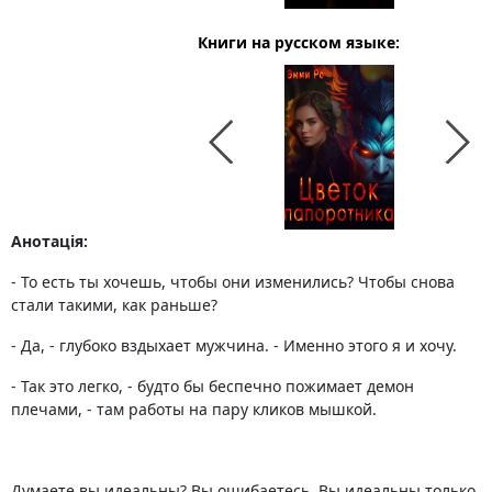
Книги на русском языке:
Анотація:
- То есть ты хочешь, чтобы они изменились? Чтобы снова
стали такими, как раньше?
- Да, - глубоко вздыхает мужчина. - Именно этого я и хочу.
- Так это легко, - будто бы беспечно пожимает демон
плечами, - там работы на пару кликов мышкой.
Думаете вы идеальны? Вы ошибаетесь. Вы идеальны только