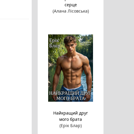
серце
(Алана Лісовська)
Найкращий друг
мого брата
(Ерік Блар)