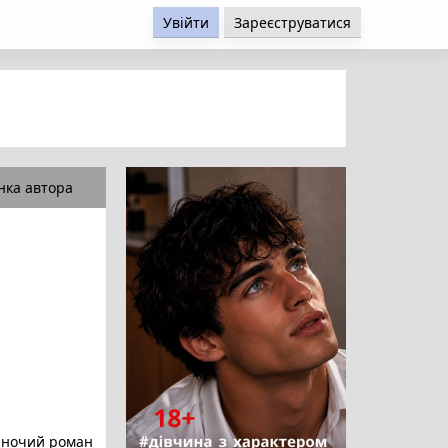
Увійти
Зареєструватися
нка автора
ночий роман