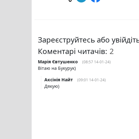
Зареєструйтесь або увійді
Коментарі читачів:
Марія Євтушенко
(08:57 14-01-24)
Вітаю на Букурук)
Аксінія Найт
(09:01 14-01-24)
Дякую)