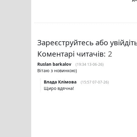
Зареєструйтесь або увійді
Коментарі читачів:
Ruslan barkalov
(19:34 13-06-26)
Вітаю з новинкою)
Влада Клімова
(15:57 07-07-26)
Щиро вдячна!