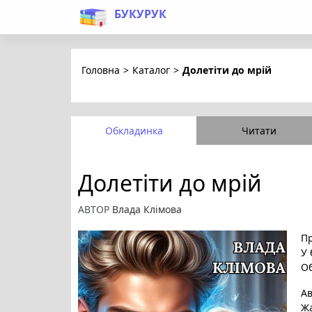
БУКУРУК
Головна
>
Каталог
>
Долетіти до мрій
Обкладинка
Читати
Долетіти до мрій
АВТОР
Влада Клімова
Пр
У 
Об
А
Ж