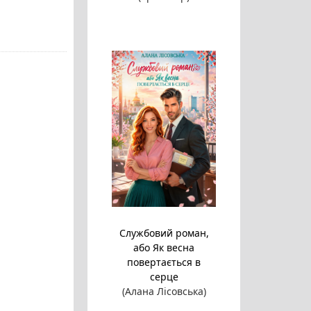
Службовий роман,
або Як весна
повертається в
серце
(Алана Лісовська)