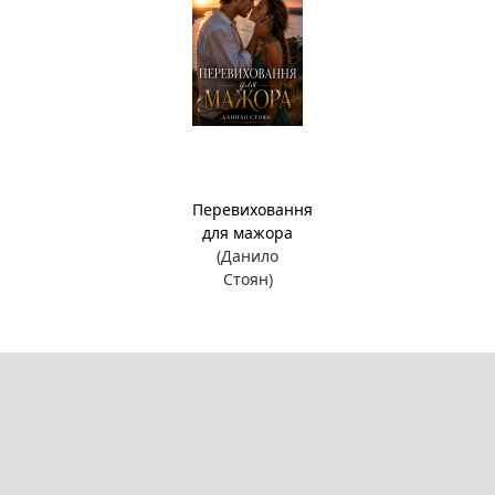
Перевиховання
для мажора
(Данило
Стоян)