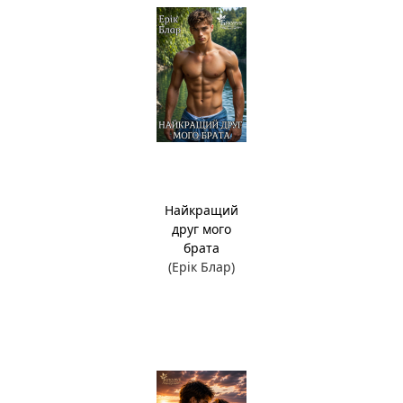
Найкращий
друг мого
брата
(Ерік Блар)