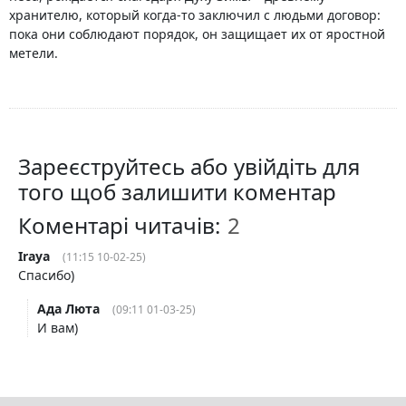
хранителю, который когда-то заключил с людьми договор:
пока они соблюдают порядок, он защищает их от яростной
метели.
Зареєструйтесь або увійдіть для
того щоб залишити коментар
Коментарі читачів:
Iraya
(11:15 10-02-25)
Спасибо)
Ада Люта
(09:11 01-03-25)
И вам)