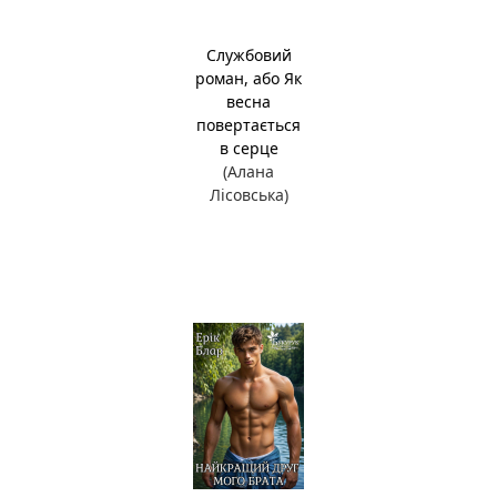
Службовий
роман, або Як
весна
повертається
в серце
(Алана
Лісовська)