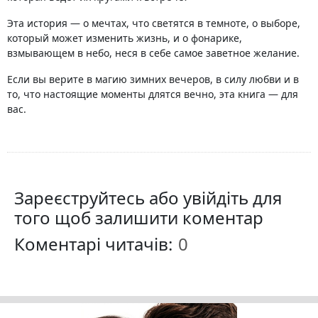
Эта история — о мечтах, что светятся в темноте, о выборе,
который может изменить жизнь, и о фонарике,
взмывающем в небо, неся в себе самое заветное желание.
Если вы верите в магию зимних вечеров, в силу любви и в
то, что настоящие моменты длятся вечно, эта книга — для
вас.
Зареєструйтесь або увійдіть для
того щоб залишити коментар
Коментарі читачів: