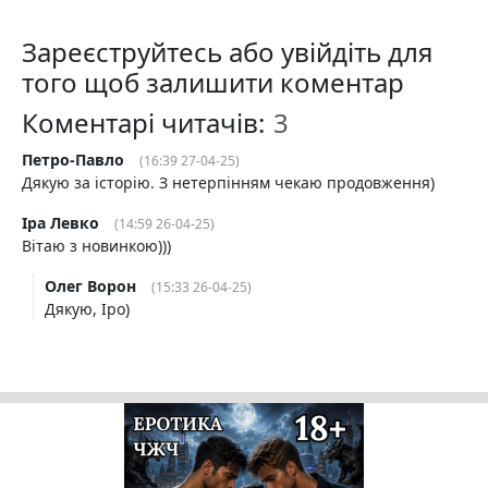
Зареєструйтесь або увійдіть для
того щоб залишити коментар
Коментарі читачів:
Петро-Павло
(16:39 27-04-25)
Дякую за історію. З нетерпінням чекаю продовження)
Іра Левко
(14:59 26-04-25)
Вітаю з новинкою)))
Олег Ворон
(15:33 26-04-25)
Дякую, Іро)