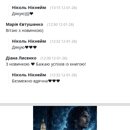
Ніколь Нікнейм
(13:15 12-01-26)
Дякую))))❤️
Марія Євтушенко
(12:30 12-01-26)
Вітаю з новинкою)
Ніколь Нікнейм
(12:32 12-01-26)
Дякую❤️❤️❤️
Діана Лисенко
(12:30 12-01-26)
З новинкою ❤️ Бажаю успіхів із книгою!
Ніколь Нікнейм
(12:32 12-01-26)
Безмежно вдячна❤️❤️❤️