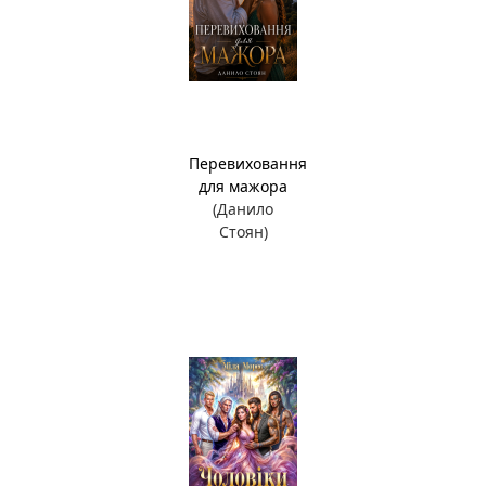
Перевиховання
для мажора
(Данило
Стоян)