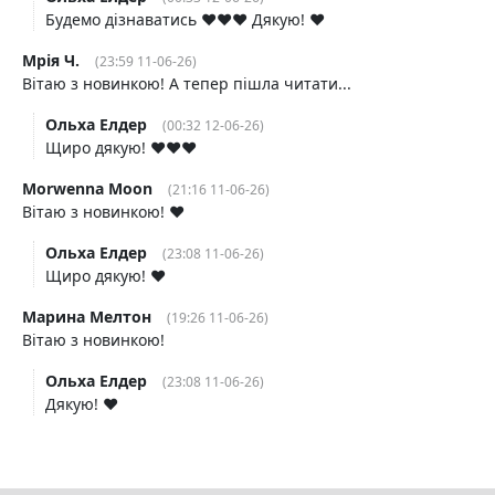
Будемо дізнаватись ❤️❤️❤️ Дякую! ❤️
Мрія Ч.
(23:59 11-06-26)
Вітаю з новинкою! А тепер пішла читати...
Ольха Елдер
(00:32 12-06-26)
Щиро дякую! ❤️❤️❤️
Morwenna Moon
(21:16 11-06-26)
Вітаю з новинкою! ❤️
Ольха Елдер
(23:08 11-06-26)
Щиро дякую! ❤️
Марина Мелтон
(19:26 11-06-26)
Вітаю з новинкою!
Ольха Елдер
(23:08 11-06-26)
Дякую! ❤️