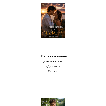
Перевиховання
для мажора
(Данило
Стоян)