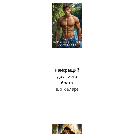
Найкращий
друг мого
брата
(Ерік Блар)