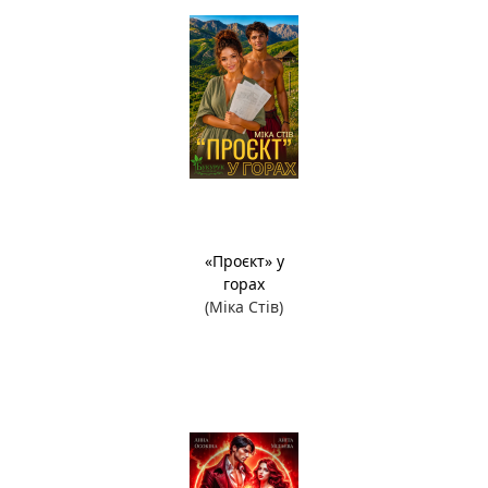
«Проєкт» у
горах
(Міка Стів)