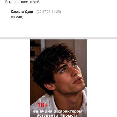
Вітаю з новинкою!
Каміла Дані
(22:37 27-11-25)
Дякую)