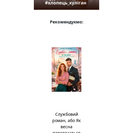
Рекомендуємо:
Службовий
роман, або Як
весна
повертається