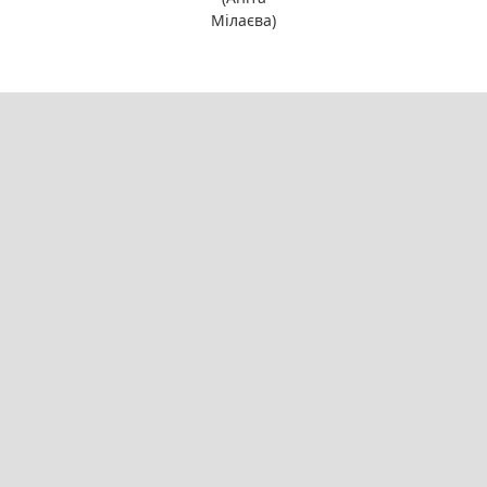
Мілаєва)