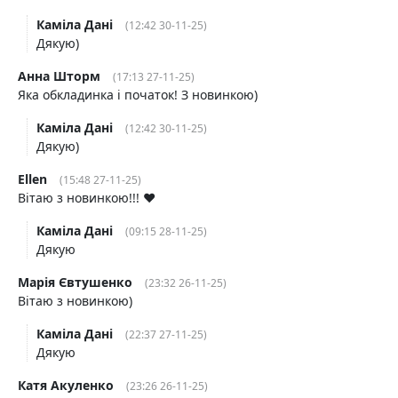
Каміла Дані
(12:42 30-11-25)
Дякую)
Анна Шторм
(17:13 27-11-25)
Яка обкладинка і початок! З новинкою)
Каміла Дані
(12:42 30-11-25)
Дякую)
Ellen
(15:48 27-11-25)
Вітаю з новинкою!!! ❤️
Каміла Дані
(09:15 28-11-25)
Дякую
Марія Євтушенко
(23:32 26-11-25)
Вітаю з новинкою)
Каміла Дані
(22:37 27-11-25)
Дякую
Катя Акуленко
(23:26 26-11-25)