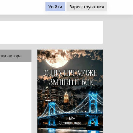
Увійти
Зареєструватися
нка автора