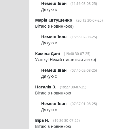
Немеш Іван
(11:16 03-08-25)
Дякую☺️
Марія Євтушенко
(20:13 30-07-25)
Вітаю з новинкою!)
Немеш Іван
(16:55 02-08-25)
Дякую☺️
Каміла Дані
(19:40 30-07-25)
Успіху! Нехай пишеться легко)
Немеш Іван
(07:40 02-08-25)
Дякую☺️
Наталія З.
(19:27 30-07-25)
Вітаю з новинкою
Немеш Іван
(07:37 01-08-25)
Дякую☺️
Віра Н.
(19:26 30-07-25)
Вітаю з новинкою