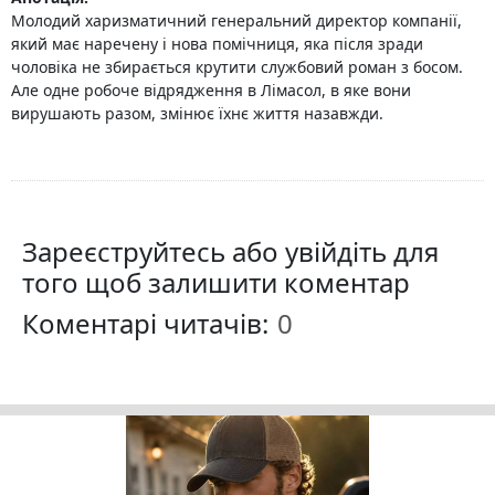
Молодий харизматичний генеральний директор компанії,
який має наречену і нова помічниця, яка після зради
чоловіка не збирається крутити службовий роман з босом.
Але одне робоче відрядження в Лімасол, в яке вони
вирушають разом, змінює їхнє життя назавжди.
Зареєструйтесь або увійдіть для
того щоб залишити коментар
Коментарі читачів: