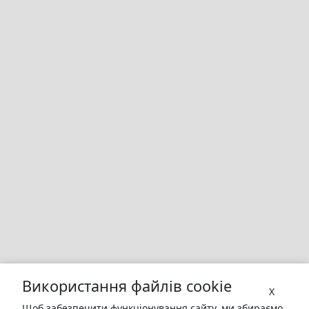
Використання файлів cookie
X
Щоб забезпечити функціонування сайту, ми збираємо