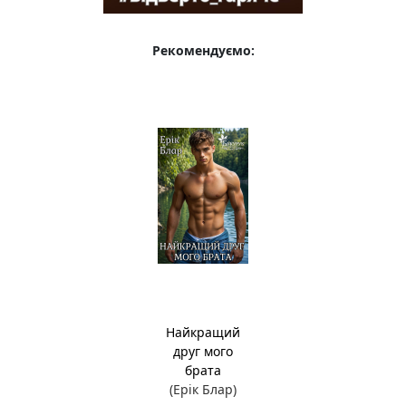
Рекомендуємо:
Найкращий
друг мого
брата
(Ерік Блар)