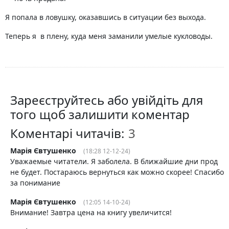
Я попала в ловушку, оказавшись в ситуации без выхода.
Теперь я в плену, куда меня заманили умелые кукловоды.
Зареєструйтесь або увійдіть для
того щоб залишити коментар
Коментарі читачів:
Марія Євтушенко
(18:28 12-12-24)
Уважаемые читатели. Я заболела. В ближайшие дни прод
не будет. Постараюсь вернуться как можно скорее! Спасибо
за понимание
Марія Євтушенко
(12:05 14-10-24)
Внимание! Завтра цена на книгу увеличится!