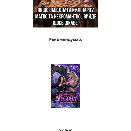
Рекомендуємо:
Як (не)