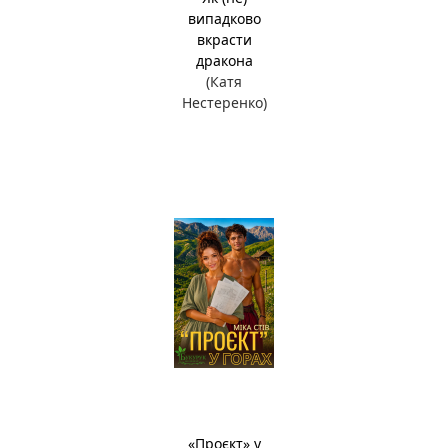
випадково
вкрасти
дракона
(Катя
Нестеренко)
«Проєкт» у