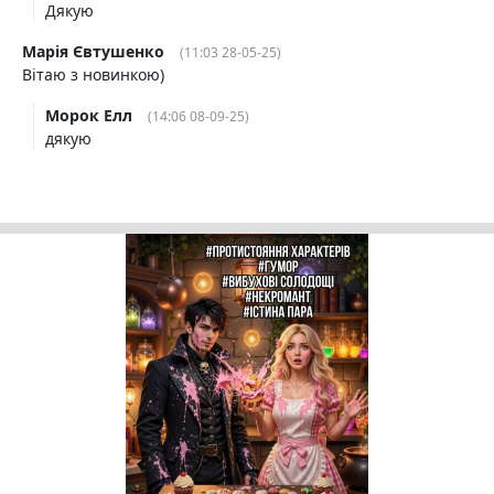
Дякую
Марія Євтушенко
(11:03 28-05-25)
Вітаю з новинкою)
Морок Елл
(14:06 08-09-25)
дякую