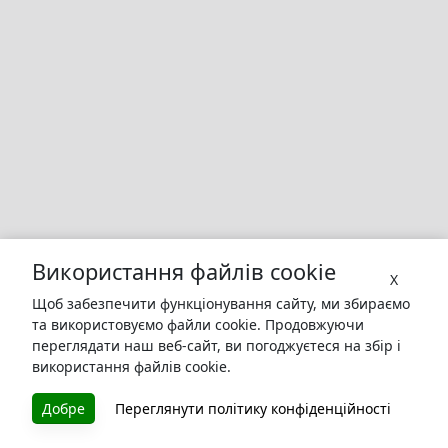
Використання файлів cookie
X
Щоб забезпечити функціонування сайту, ми збираємо
та використовуємо файли cookie. Продовжуючи
переглядати наш веб-сайт, ви погоджуєтеся на збір і
використання файлів cookie.
БУКУРУК
Добре
Переглянути політику конфіденційності
Літературна платформа і бібліотека книг, які можна
безкоштовно читати онлайн. Тут Ви зможете читати