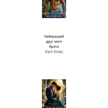
Найкращий
друг мого
брата
(Ерік Блар)