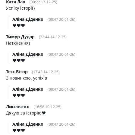
Катя Лав
(00:22 17-12-25)
Успіху історії)
Аліна Діденко
(00:47 20-01-26)
♥️♥️♥️
Тимур Дудар
(22:44 14-12-25)
Натхнення)
Аліна Діденко
(00:47 20-01-26)
♥️♥️♥️
Тесс Вітор
(17:43 14-12-25)
З новинкою, успіхів
Аліна Діденко
(00:47 20-01-26)
♥️♥️♥️
Лисенятко
(16:56 10-12-25)
Дякую за історію❤️
Аліна Діденко
(00:47 20-01-26)
♥️♥️♥️