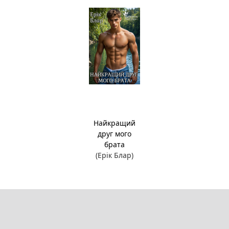
Найкращий
друг мого
брата
(Ерік Блар)