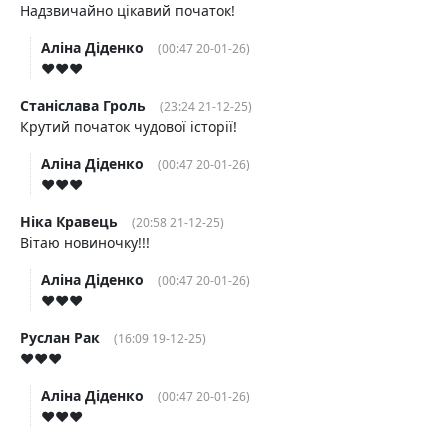
Надзвичайно цікавий початок!
Аліна Діденко
(00:47 20-01-26)
♥️♥️♥️
Станіслава Гроль
(23:24 21-12-25)
Крутий початок чудової історії!
Аліна Діденко
(00:47 20-01-26)
♥️♥️♥️
Ніка Кравець
(20:58 21-12-25)
Вітаю новиночку!!!
Аліна Діденко
(00:47 20-01-26)
♥️♥️♥️
Руслан Рак
(16:09 19-12-25)
❤️❤️❤️
Аліна Діденко
(00:47 20-01-26)
♥️♥️♥️