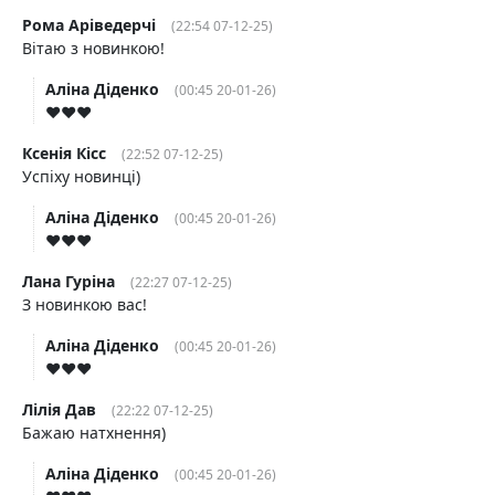
Рома Аріведерчі
(22:54 07-12-25)
Вітаю з новинкою!
Аліна Діденко
(00:45 20-01-26)
♥️♥️♥️
Ксенія Кісс
(22:52 07-12-25)
Успіху новинці)
Аліна Діденко
(00:45 20-01-26)
♥️♥️♥️
Лана Гуріна
(22:27 07-12-25)
З новинкою вас!
Аліна Діденко
(00:45 20-01-26)
♥️♥️♥️
Лілія Дав
(22:22 07-12-25)
Бажаю натхнення)
Аліна Діденко
(00:45 20-01-26)