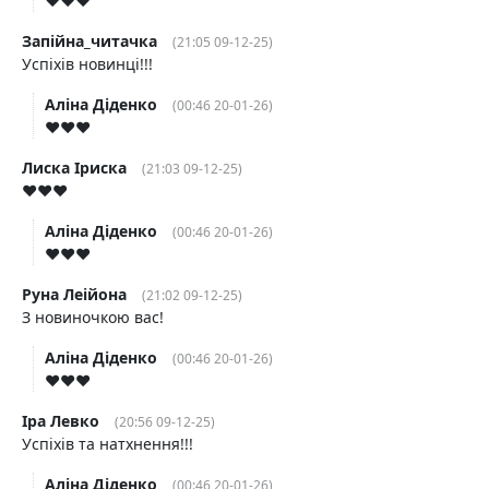
♥️♥️♥️
Запійна_читачка
(21:05 09-12-25)
Успіхів новинці!!!
Аліна Діденко
(00:46 20-01-26)
♥️♥️♥️
Лиска Іриска
(21:03 09-12-25)
♥️♥️♥️
Аліна Діденко
(00:46 20-01-26)
♥️♥️♥️
Руна Леійона
(21:02 09-12-25)
З новиночкою вас!
Аліна Діденко
(00:46 20-01-26)
♥️♥️♥️
Іра Левко
(20:56 09-12-25)
Успіхів та натхнення!!!
Аліна Діденко
(00:46 20-01-26)