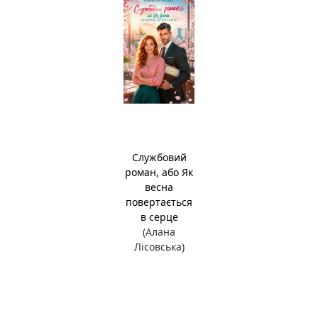
Службовий
роман, або Як
весна
повертається
в серце
(Алана
Лісовська)