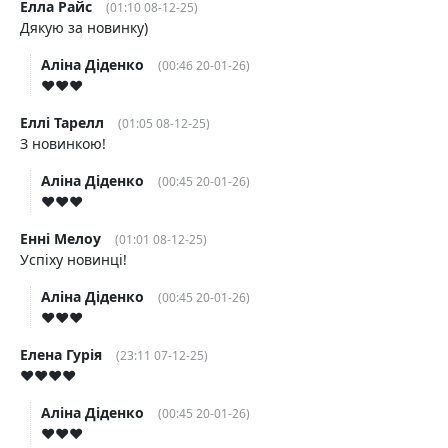
Елла Райс
(01:10 08-12-25)
Дякую за новинку)
Аліна Діденко
(00:46 20-01-26)
♥️♥️♥️
Еллі Тарелл
(01:05 08-12-25)
З новинкою!
Аліна Діденко
(00:45 20-01-26)
♥️♥️♥️
Енні Мелоу
(01:01 08-12-25)
Успіху новинці!
Аліна Діденко
(00:45 20-01-26)
♥️♥️♥️
Елена Гурія
(23:11 07-12-25)
♥️♥️♥️♥️
Аліна Діденко
(00:45 20-01-26)
♥️♥️♥️