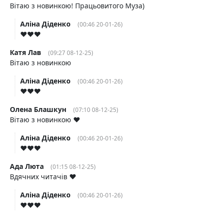
Вітаю з новинкою! Працьовитого Муза)
Аліна Діденко
(00:46 20-01-26)
♥️♥️♥️
Катя Лав
(09:27 08-12-25)
Вітаю з новинкою
Аліна Діденко
(00:46 20-01-26)
♥️♥️♥️
Олена Блашкун
(07:10 08-12-25)
Вітаю з новинкою ❤️
Аліна Діденко
(00:46 20-01-26)
♥️♥️♥️
Ада Люта
(01:15 08-12-25)
Вдячних читачів ❤️
Аліна Діденко
(00:46 20-01-26)
♥️♥️♥️