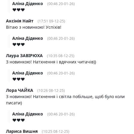
Аліна Діденко
(00:46 20-01-26)
♥️♥️♥️
Аксінія Найт
(17:51 09-12-25)
Вітаю з новинкою! Успіхів!
Аліна Діденко
(00:46 20-01-26)
♥️♥️♥️
Лаура ЗАВІРЮХА
(10:35 08-12-25)
З новинкою! Натхнення і вдячних читачів))
Аліна Діденко
(00:46 20-01-26)
♥️♥️♥️
Лора ЧАЙКА
(10:26 08-12-25)
З новинкою! Натхнення і світла побільше, щоб було коли
писати)
Аліна Діденко
(00:46 20-01-26)
♥️♥️♥️
Лариса Вишня
(10:25 08-12-25)