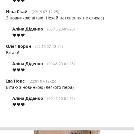
♥️♥️♥️
Ніна Скай
(22:19 07-12-25)
З новинкою вітаю! Нехай натхнення не стихає)
Аліна Діденко
(00:45 20-01-26)
♥️♥️♥️
Олег Ворон
(22:15 07-12-25)
Вітаю!
Аліна Діденко
(00:45 20-01-26)
♥️♥️♥️
Іда Нокс
(22:01 07-12-25)
Вітаю з новинкою) легкого пера)
Аліна Діденко
(00:45 20-01-26)
♥️♥️♥️