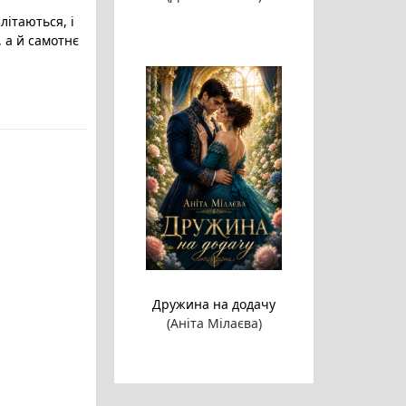
літаються, і
 а й самотнє
Дружина на додачу
(Аніта Мілаєва)