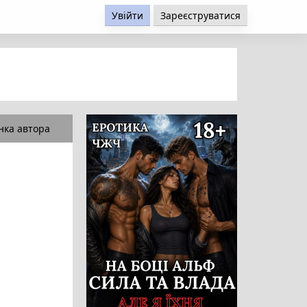
Увійти
Зареєструватися
нка автора