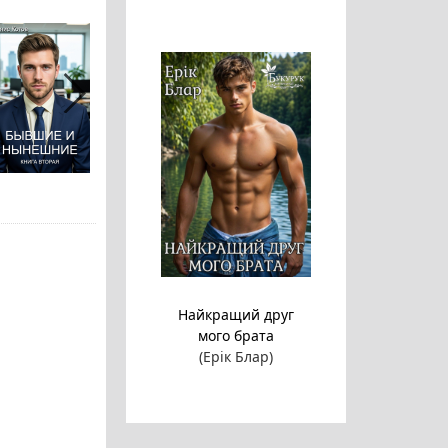
Найкращий друг
мого брата
(Ерік Блар)