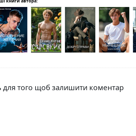
ші книги автора:
ть для того щоб залишити коментар