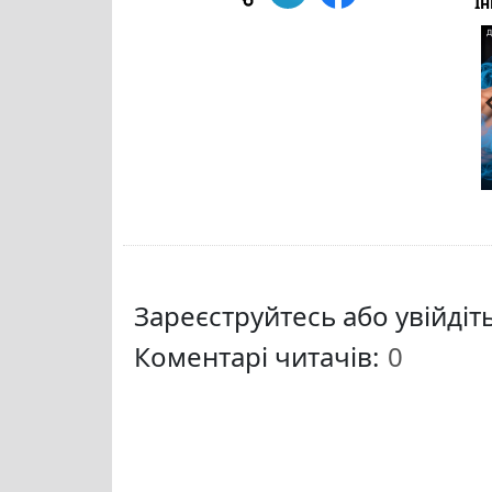
Ін
Зареєструйтесь або увійді
Коментарі читачів: