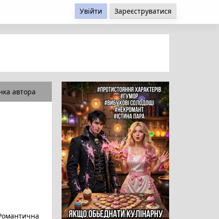
Увійти
Зареєструватися
нка автора
омантична