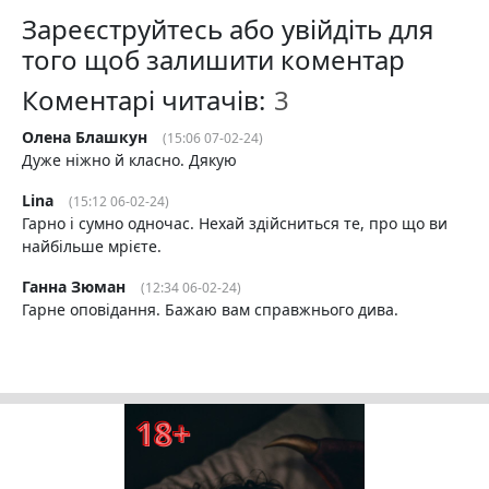
Зареєструйтесь або увійдіть для
того щоб залишити коментар
Коментарі читачів:
Олена Блашкун
(15:06 07-02-24)
Дуже ніжно й класно. Дякую
Lina
(15:12 06-02-24)
Гарно і сумно одночас. Нехай здійсниться те, про що ви
найбільше мрієте.
Ганна Зюман
(12:34 06-02-24)
Гарне оповідання. Бажаю вам справжнього дива.