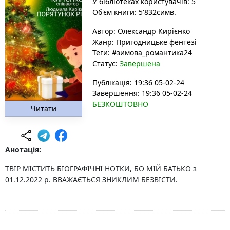
У бібліотеках користувачів: 5
Об'єм книги: 5'832симв.
Автор:
Олександр Кирієнко
Жанр:
Пригодницьке фентезі
Теги:
#зимова_романтика24
Статус:
Завершена
Публікація: 19:36 05-02-24
Завершення: 19:36 05-02-24
БЕЗКОШТОВНО
Читати
Анотація:
ТВІР МІСТИТЬ БІОГРАФІЧНІ НОТКИ, БО МІЙ БАТЬКО з
01.12.2022 р. ВВАЖАЄТЬСЯ ЗНИКЛИМ БЕЗВІСТИ.