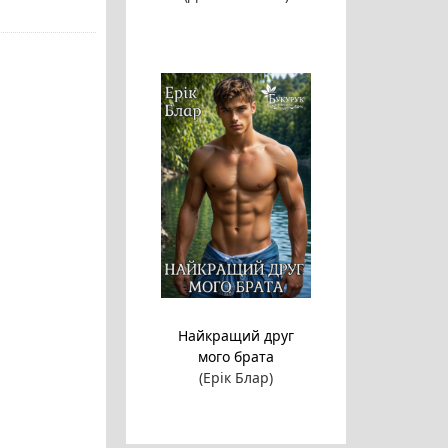
Найкращий друг
мого брата
(Ерік Блар)