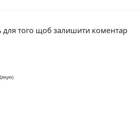
ть для того щоб залишити коментар
Дякую)