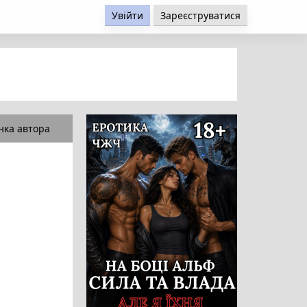
Увійти
Зареєструватися
нка автора