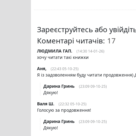
Зареєструйтесь або увійді
Коментарі читачів:
ЛЮДМИЛА ГАП.
(14:30 14-01-26)
хочу читати такі книжки
Аня,
(22:43 05-10-25)
Я із задоволенням буду читати продовження) 
Дарина Гринь
(23:09 09-10-25)
Дякую!
Валя Ш.
(22:32 05-10-25)
Голосую за продовження!
Дарина Гринь
(23:09 09-10-25)
Дякую!