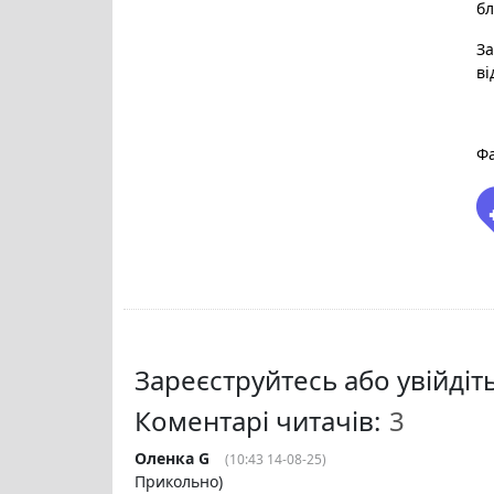
бл
За
ві
Фа
Зареєструйтесь або увійді
Коментарі читачів:
Оленка G
(10:43 14-08-25)
Прикольно)