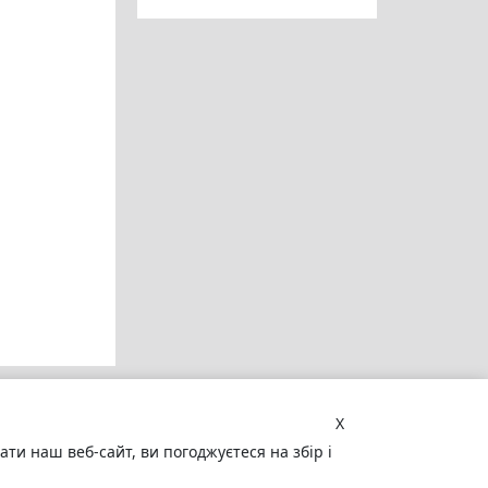
X
и наш веб-сайт, ви погоджуєтеся на збір і