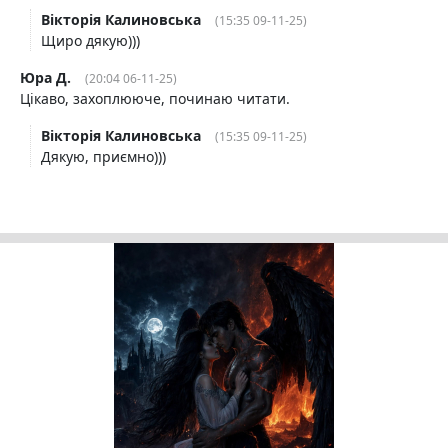
Вікторія Калиновська
(15:35 09-11-25)
Щиро дякую)))
Юра Д.
(20:04 06-11-25)
Цікаво, захоплююче, починаю читати.
Вікторія Калиновська
(15:35 09-11-25)
Дякую, приємно)))