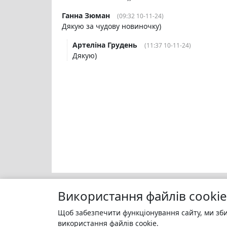
Ганна Зюман
(09:32 10-11-24)
Дякую за чудову новиночку)
Aртеліна Грудень
(11:37 10-11-24)
Дякую)
Використання файлів cookie
Щоб забезпечити функціонування сайту, ми зби
Моя бі
БУКУРУК
використання файлів cookie.