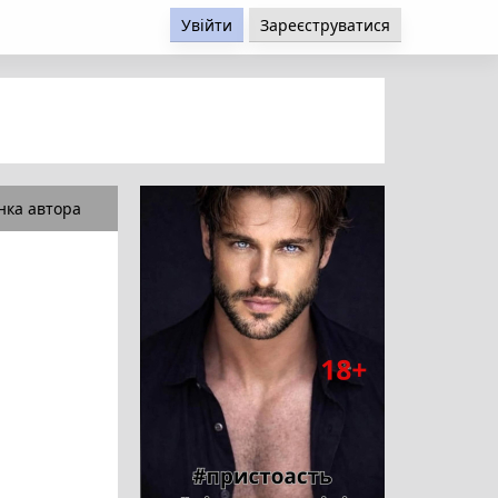
Увійти
Зареєструватися
нка автора