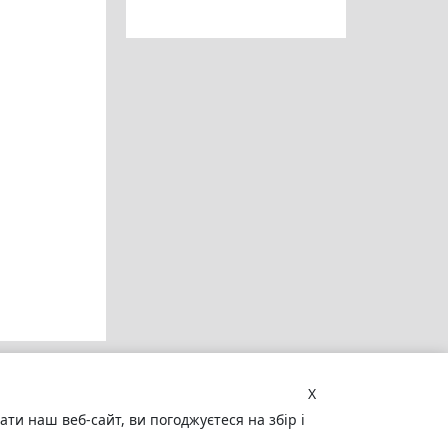
X
и наш веб-сайт, ви погоджуєтеся на збір і