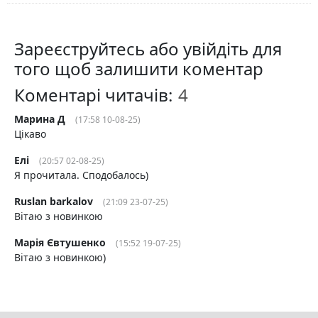
Зареєструйтесь або увійдіть для
того щоб залишити коментар
Коментарі читачів:
Марина Д
(17:58 10-08-25)
Цікаво
Елі
(20:57 02-08-25)
Я прочитала. Сподобалось)
Ruslan barkalov
(21:09 23-07-25)
Вітаю з новинкою
Марія Євтушенко
(15:52 19-07-25)
Вітаю з новинкою)