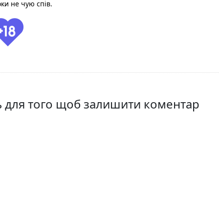
ки не чую спів.
ть для того щоб залишити коментар