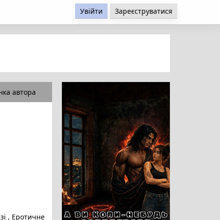
Увійти
Зареєструватися
нка автора
зі
,
Еротичне