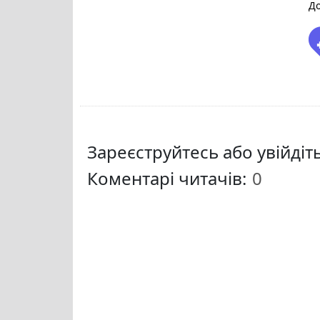
До
Зареєструйтесь або увійді
Коментарі читачів: