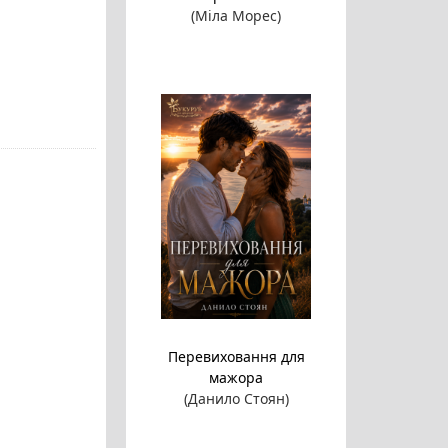
(Міла Морес)
Перевиховання для
мажора
(Данило Стоян)