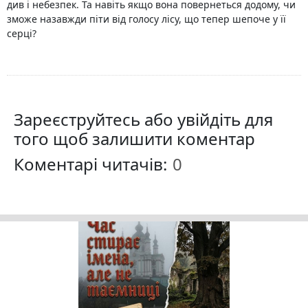
див і небезпек. Та навіть якщо вона повернеться додому, чи
зможе назавжди піти від голосу лісу, що тепер шепоче у її
серці?
Зареєструйтесь або увійдіть для
того щоб залишити коментар
Коментарі читачів: