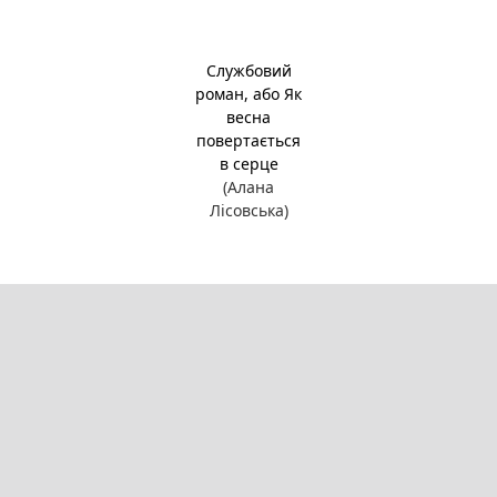
Службовий
роман, або Як
весна
повертається
в серце
(Алана
Лісовська)