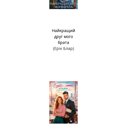
Найкращий
друг мого
брата
(Ерік Блар)