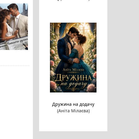
Дружина на додачу
(Аніта Мілаєва)