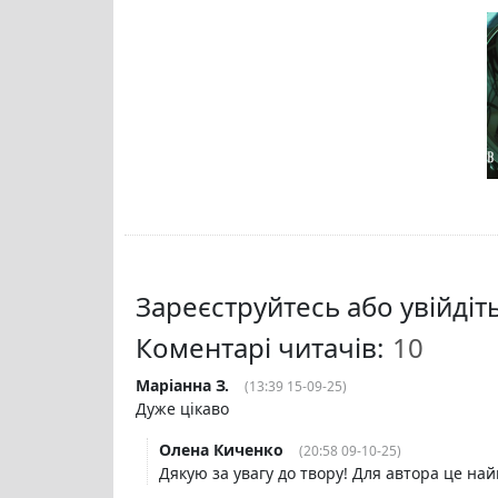
Зареєструйтесь або увійді
Коментарі читачів:
Маріанна З.
(13:39 15-09-25)
Дуже цікаво
Олена Киченко
(20:58 09-10-25)
Дякую за увагу до твору! Для автора це на