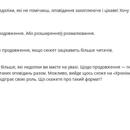
недоліки, які не помічаєш, оповідання захоплююче і цікаве! Хочу
продовження. Або розширення)) розмалювання.
иве продовження, якщо сюжет зацікавить більше читачів.
я більше, які недоліки ви маєте на увазі. Щодо продовження — 
а таких оповідань разом. Можливо, вийде щось схоже на «Хронік
 відіграє свою роль. Що скажете про такий формат?