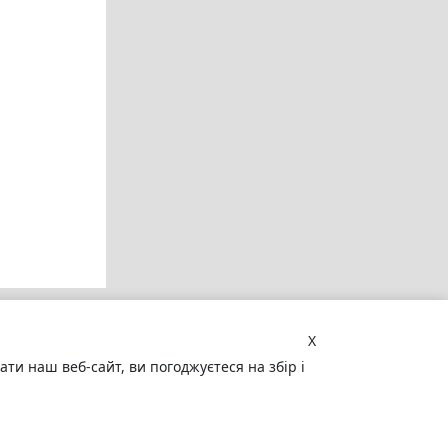
X
и наш веб-сайт, ви погоджуєтеся на збір і