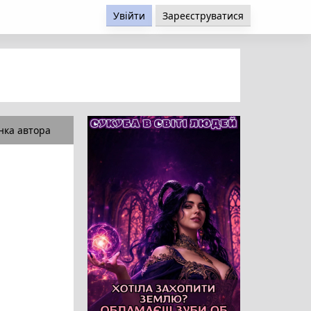
Увійти
Зареєструватися
нка автора