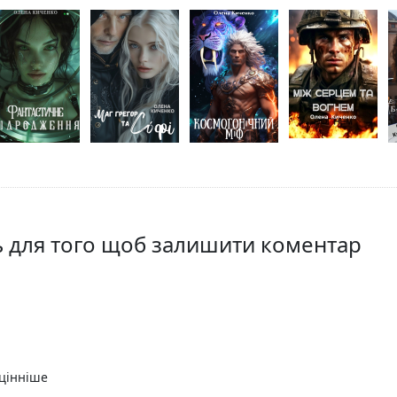
ть для того щоб залишити коментар
йцінніше