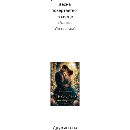
весна
повертається
в серце
(Алана
Лісовська)
Дружина на