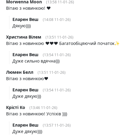
Morwenna Moon
(13:58 11-01-26)
Вітаю з новинкою! ❤️
Еларен Веш
(14:08 11-01-26)
Дякую))))
Христина Вілем
(13:51 11-01-26)
Вітаю з новинкою ❤️❤️❤️ Багатообіцяючий початок✨
Еларен Веш
(13:54 11-01-26)
Дуже сильно вдячна)))
Люмен Белл
(13:51 11-01-26)
Вітаю з новинкою♥️
Еларен Веш
(13:54 11-01-26)
Дуже дякую)))
Крісті Ко
(13:46 11-01-26)
Вітаю з новинкою! Успіхів ))))
Еларен Веш
(13:57 11-01-26)
Дуже дякую))))