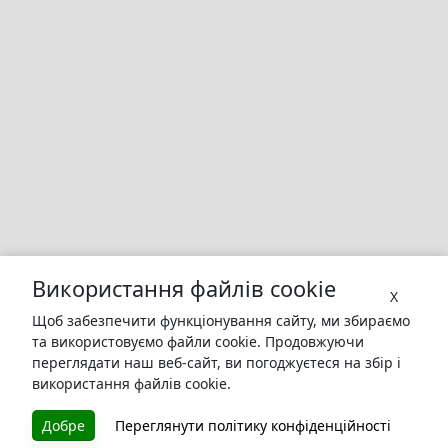
Використання файлів cookie
X
Щоб забезпечити функціонування сайту, ми збираємо
та використовуємо файли cookie. Продовжуючи
переглядати наш веб-сайт, ви погоджуєтеся на збір і
використання файлів cookie.
БУКУРУК
Добре
Переглянути політику конфіденційності
Літературна платформа і бібліотека книг, які можна