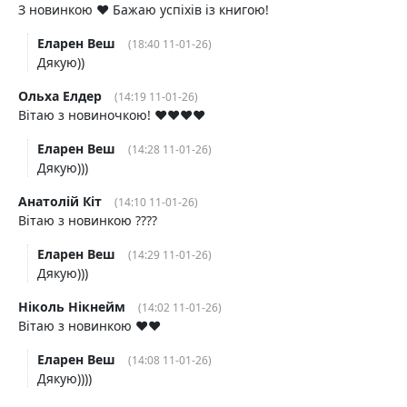
З новинкою ❤️ Бажаю успіхів із книгою!
Еларен Веш
(18:40 11-01-26)
Дякую))
Ольха Елдер
(14:19 11-01-26)
Вітаю з новиночкою! ❤️❤️❤️❤️
Еларен Веш
(14:28 11-01-26)
Дякую)))
Анатолій Кіт
(14:10 11-01-26)
Вітаю з новинкою ????
Еларен Веш
(14:29 11-01-26)
Дякую)))
Ніколь Нікнейм
(14:02 11-01-26)
Вітаю з новинкою ❤️❤️
Еларен Веш
(14:08 11-01-26)
Дякую))))