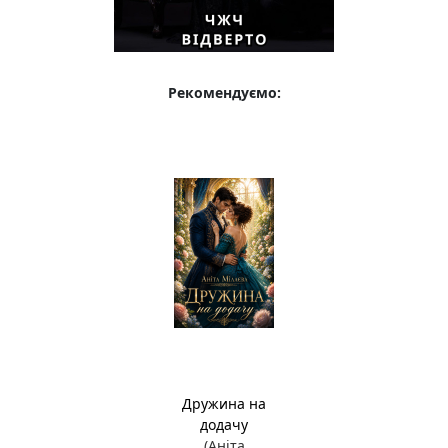
Рекомендуємо:
Дружина на
додачу
(Аніта