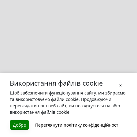
Використання файлів cookie
X
Щоб забезпечити функціонування сайту, ми збираємо
та використовуємо файли cookie. Продовжуючи
переглядати наш веб-сайт, ви погоджуєтеся на збір і
використання файлів cookie.
БУКУРУК
Добре
Переглянути політику конфіденційності
Літературна платформа і бібліотека книг, які можна
безкоштовно читати онлайн. Тут Ви зможете читати