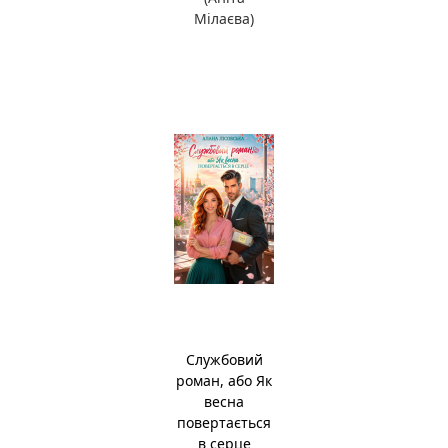
Мілаєва)
Службовий
роман, або Як
весна
повертається
в серце