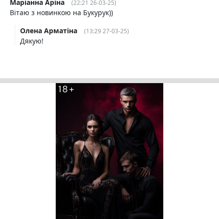
Маріанна Аріна
(22:21 26-03-25)
Вітаю з новинкою на Букурук))
Олена Арматіна
(13:29 27-03-25)
Дякую!