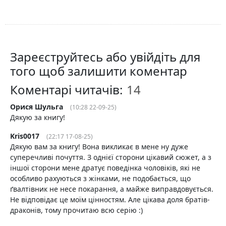
Зареєструйтесь або увійдіть для
того щоб залишити коментар
Коментарі читачів:
Орися Шульга
(10:28 22-09-25)
Дякую за книгу!
Kris0017
(22:17 17-08-25)
Дякую вам за книгу! Вона викликає в мене ну дуже
суперечливі почуття. З однієї сторони цікавий сюжет, а з
іншої сторони мене дратує поведінка чоловіків, які не
особливо рахуються з жінками, не подобається, що
ґвалтівник не несе покарання, а майже виправдовується.
Не відповідає це моїм цінностям. Але цікава доля братів-
драконів, тому прочитаю всю серію :)