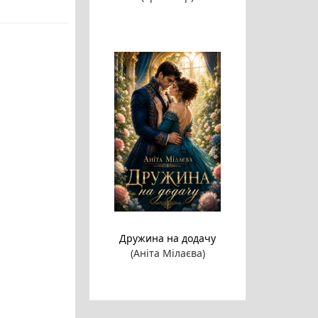
Дружина на додачу
(Аніта Мілаєва)