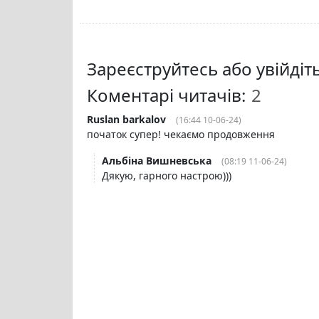
Зареєструйтесь або увійді
Коментарі читачів:
Ruslan barkalov
(16:44 10-06-24)
початок супер! чекаємо продовження
Альбіна Вишневська
(08:19 11-06-24)
Дякую, гарного настрою)))