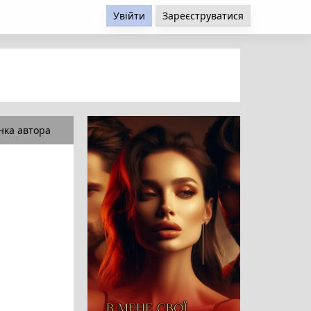
Увійти
Зареєструватися
нка автора