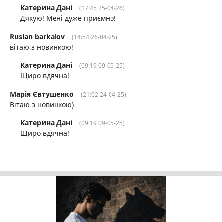
Катерина Дані
(17:45 25-04-26)
Дякую! Мені дуже приємно!
Ruslan barkalov
(14:54 26-04-25)
вітаю з новинкою!
Катерина Дані
(09:19 09-05-25)
Щиро вдячна!
Марія Євтушенко
(21:02 24-04-25)
Вітаю з новинкою)
Катерина Дані
(09:19 09-05-25)
Щиро вдячна!