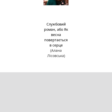
Службовий
роман, або Як
весна
повертається
в серце
(Алана
Лісовська)