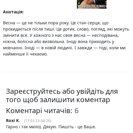
Анотація:
Весна — це не тільки пора року. Це стан серця, що
прокидається після тиші. Це дотик, слово, погляд, які можуть
змінити все. У кожного з нас своя весна — несподівана,
ніжна, болісна або визвольна. Іноді вона приходить у
мовчанні. Іноді — в новій людині. І завжди — тоді, коли ми
найменше її чекаємо.
Зареєструйтесь або увійдіть для
того щоб залишити коментар
Коментарі читачів:
Roxi K.
(17:03 23-04-26)
Гарно і так мило). Дякую. Пишіть - це Ваше.