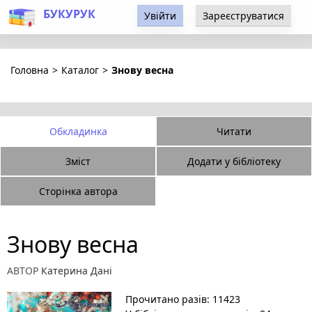
БУКУРУК
Увійти
Зареєструватися
Головна
>
Каталог
>
Знову весна
Обкладинка
Читати
Зміст
Додати у бібліотеку
Сторінка автора
Знову весна
АВТОР
Катерина Дані
Прочитано разів: 11423